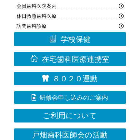
会員歯科医院案内
休日救急歯科医療
訪問歯科診療

学校保健

在宅歯科医療連携室
８０２０運動


研修会申し込みのご案内
ご利用について
戸畑歯科医師会の活動