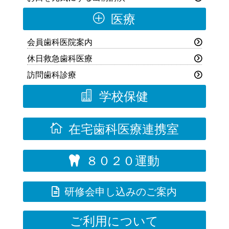
P
医療
会員歯科医院案内
休日救急歯科医療
訪問歯科診療

学校保健

在宅歯科医療連携室
８０２０運動


研修会申し込みのご案内
ご利用について