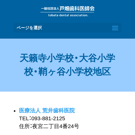
ページを選択
天籟寺小学校・大谷小学
校・鞘ヶ谷小学校地区
医療法人 荒井歯科医院
TEL：093-881-2125
住所：夜宮二丁目4番24号