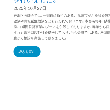
2025年10月27日
戸畑区医師会では、一部自己負担のある北九州市がん検診を無料
健診や骨粗鬆症検診なども行われております。本会も毎年、隣接
歯。」週間啓発事業のブースを併設しておりますが、昨年から口
ずれも歯科口腔外科を標榜しており、当会会員でもある、戸畑総
腔がん検診を実施して頂きました。...
続きを読む