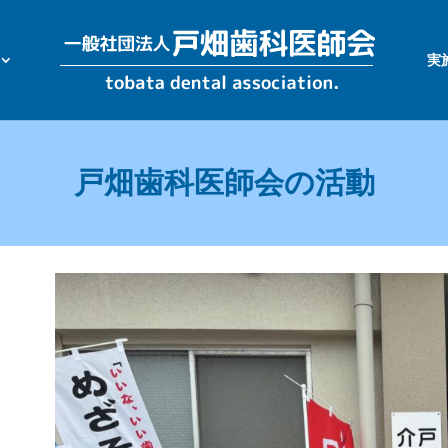
実
戸畑歯科医師会の活動