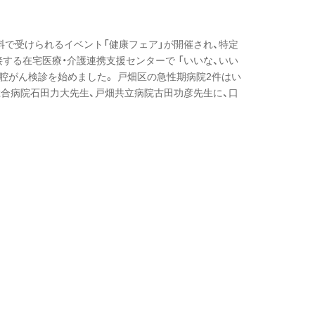
で受けられるイベント「健康フェア」が開催され、特定
する在宅医療・介護連携支援センターで 「いいな、いい
腔がん検診を始めました。 戸畑区の急性期病院2件はい
合病院石田力大先生、戸畑共立病院古田功彦先生に、口