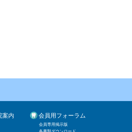
院案内
会員用フォーラム
会員専用掲示版
各書類ダウンロード