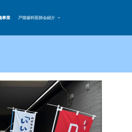
施事業
戸畑歯科医師会紹介