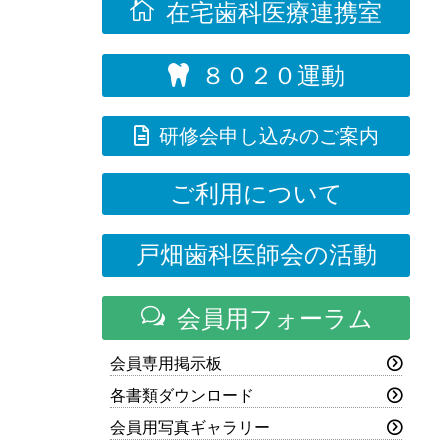

在宅歯科医療連携室
８０２０運動


研修会申し込みのご案内
ご利用について
戸畑歯科医師会の活動
w
会員用フォーラム
会員専用掲示板
各書類ダウンロード
会員用写真ギャラリー