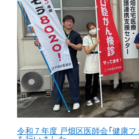
令和７年度 戸畑区医師会「健康フ
を行いました。