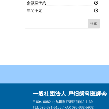
会議室予約
年間予定
一般社団法人 戸畑歯科医師会
〒804-0082 北九州市戸畑区新池2-1-39
TEL 093-871-5185 / FAX 093-882-5932