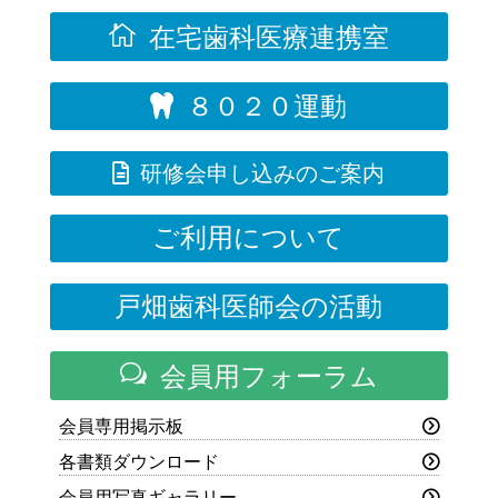

在宅歯科医療連携室
８０２０運動


研修会申し込みのご案内
ご利用について
戸畑歯科医師会の活動
w
会員用フォーラム
会員専用掲示板
各書類ダウンロード
会員用写真ギャラリー