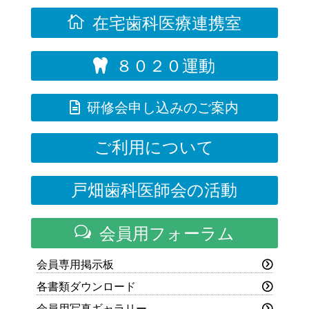

在宅歯科医療連携室
８０２０運動


研修会申し込みのご案内
ご利用について
戸畑歯科医師会の活動
w
会員用フォーラム
会員専用掲示板
各書類ダウンロード
会員用写真ギャラリー