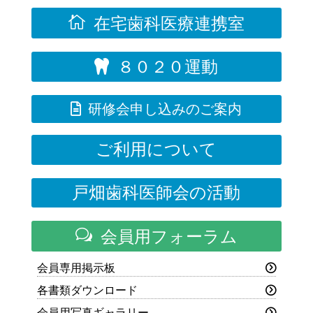

在宅歯科医療連携室
８０２０運動


研修会申し込みのご案内
ご利用について
戸畑歯科医師会の活動
w
会員用フォーラム
会員専用掲示板
各書類ダウンロード
会員用写真ギャラリー