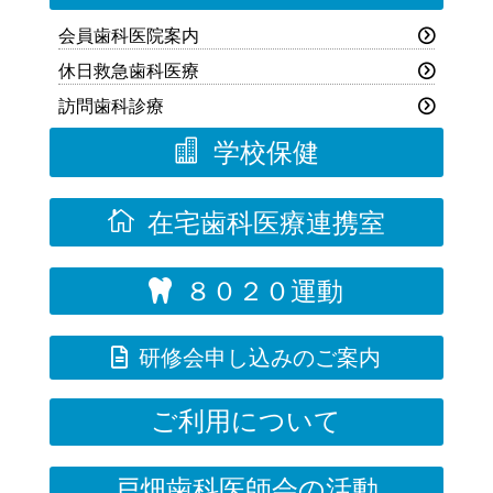
会員歯科医院案内
休日救急歯科医療
訪問歯科診療

学校保健

在宅歯科医療連携室
８０２０運動


研修会申し込みのご案内
ご利用について
戸畑歯科医師会の活動