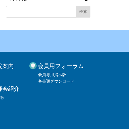
院案内
会員用フォーラム
会員専用掲示版
各書類ダウンロード
師会紹介
定款
図