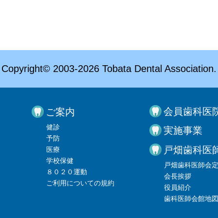
Copyright© 2003-2026 Tobata Dental Association.
会員歯科医
ご案内
健診
実施事業
予防
戸畑歯科医
医療
学校保健
戸畑歯科医師会
８０２０運動
会長挨拶
ご利用についての規約
役員紹介
歯科医師会館地