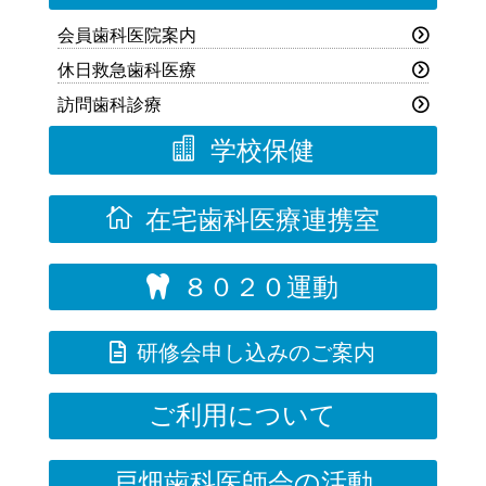
会員歯科医院案内
休日救急歯科医療
訪問歯科診療

学校保健

在宅歯科医療連携室
８０２０運動


研修会申し込みのご案内
ご利用について
戸畑歯科医師会の活動