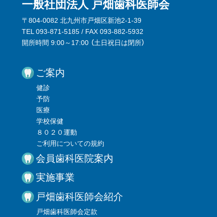
一般社団法人 戸畑歯科医師会
〒804-0082 北九州市戸畑区新池2-1-39
TEL 093-871-5185 / FAX 093-882-5932
開所時間 9:00～17:00 （
土日祝日は閉所
）
ご案内
健診
予防
医療
学校保健
８０２０運動
ご利用についての規約
会員歯科医院案内
実施事業
戸畑歯科医師会紹介
戸畑歯科医師会定款