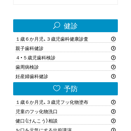
U
健診
１歳６か月児、３歳児歯科健康診査
親子歯科健診
４・５歳児歯科検診
歯周病検診
妊産婦歯科健診

予防
１歳６か月児、３歳児フッ化物塗布
児童のフッ化物洗口
健口（けんこう）相談
お口を元気にする出前講演