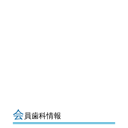
会
員歯科情報