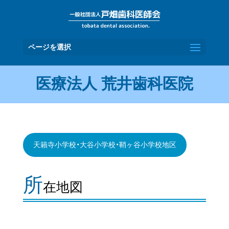
ページを選択
医療法人 荒井歯科医院
天籟寺小学校・大谷小学校・鞘ヶ谷小学校地区
所
在地図