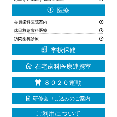
P
医療
会員歯科医院案内
休日救急歯科医療
訪問歯科診療

学校保健

在宅歯科医療連携室
８０２０運動


研修会申し込みのご案内
ご利用について