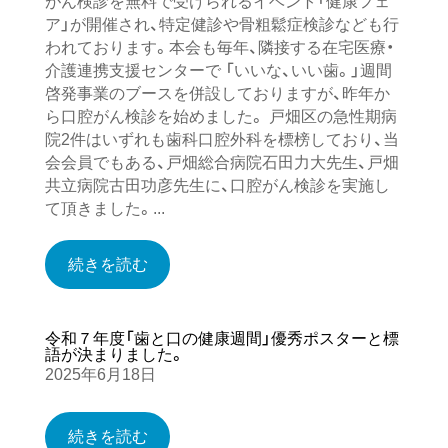
がん検診を無料で受けられるイベント「健康フェ
ア」が開催され、特定健診や骨粗鬆症検診なども行
われております。本会も毎年、隣接する在宅医療・
介護連携支援センターで 「いいな、いい歯。」週間
啓発事業のブースを併設しておりますが、昨年か
ら口腔がん検診を始めました。 戸畑区の急性期病
院2件はいずれも歯科口腔外科を標榜しており、当
会会員でもある、戸畑総合病院石田力大先生、戸畑
共立病院古田功彦先生に、口腔がん検診を実施し
て頂きました。...
続きを読む
令和７年度「歯と口の健康週間」優秀ポスターと標
語が決まりました。
2025年6月18日
続きを読む