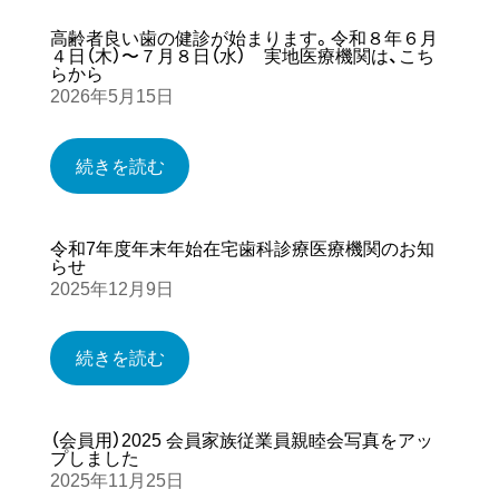
高齢者良い歯の健診が始まります。令和８年６月
４日（木）〜７月８日（水） 実地医療機関は、こち
らから
2026年5月15日
続きを読む
令和7年度年末年始在宅歯科診療医療機関のお知
らせ
2025年12月9日
続きを読む
（会員用）2025 会員家族従業員親睦会写真をアッ
プしました
2025年11月25日