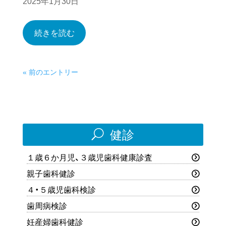
2025年1月30日
続きを読む
« 前のエントリー
U
健診
１歳６か月児、３歳児歯科健康診査
親子歯科健診
４・５歳児歯科検診
歯周病検診
妊産婦歯科健診